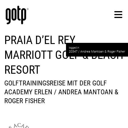
PRAIA D’EL REY
logged in
MARRIOTT GOLF & BEACH
20347 / Andrea Mantoan & Roger Fisher
RESORT
GOLFTRAININGSREISE MIT DER GOLF
ACADEMY ERLEN / ANDREA MANTOAN &
ROGER FISHER