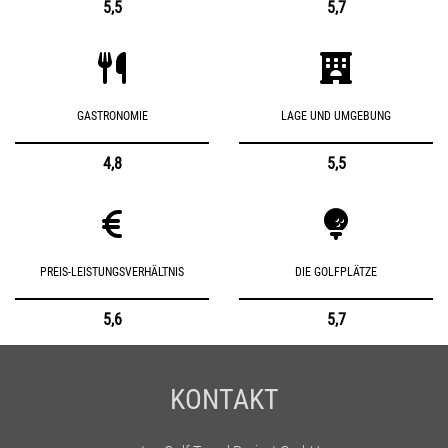
5,5
5,7
GASTRONOMIE
LAGE UND UMGEBUNG
4,8
5,5
PREIS-LEISTUNGSVERHÄLTNIS
DIE GOLFPLÄTZE
5,6
5,7
KONTAKT