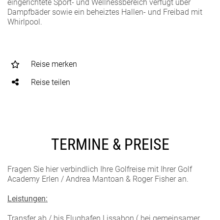
eingerichtete Sport- und Wellnessbereich verfügt über
Dampfbäder sowie ein beheiztes Hallen- und Freibad mit
Whirlpool.
Reise merken
Reise teilen
TERMINE & PREISE
Fragen Sie hier verbindlich Ihre Golfreise mit Ihrer Golf
Academy Erlen / Andrea Mantoan & Roger Fisher an.
Leistungen:
Transfer ab / bis Flughafen Lissabon ( bei gemeinsamer