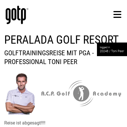
PERALADA GOLF RESORT
logged in
GOLFTRAININGSREISE MIT PGA -
20248 / Toni Peer
PROFESSIONAL TONI PEER
Reise ist abgesagt!!!!